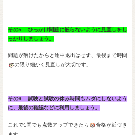
その5. ひっかけ問題に嵌らないように見直しをし
っかりしましょう。
問題が解けたからと途中退出はせず、最後まで時間
の限り細かく見直しが大切です。
その6. 試験と試験の休み時間もムダにしないよう
に、最後の確認などに利用しましょう。
これで1問でも点数アップできたら
合格が近づき
ます。