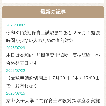
最新の記事
2026/08/07
令和8年後期保育士試験まであと２ヶ月！勉強
時間が少ない人のための直前対策
2026/07/29
本日は令和8年前期保育士試験「実技試験」の
合格発表日です！
2026/07/22
【受験申請締切間近】7月23日（木）17:00ま
で！お忘れなく
2026/07/15
京都女子大学にて保育士試験対策講座を実施