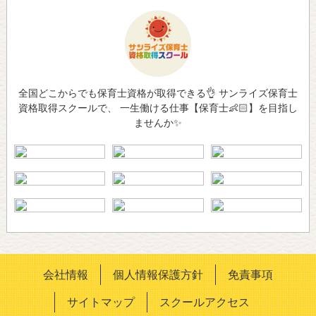
全国どこからでも保育士資格が取得できる👌 サンライズ保育士
資格取得スクールで、 一生働ける仕事【保育士👶🏻】を目指し
ませんか✨
会社情報
個人情報保護方針
免責事項
サイトマップ
スクールアクセス