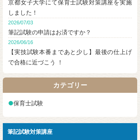
京都女子大学にて保育士試験対策講座を実施
しました！
2026/07/03
筆記試験の申請はお済ですか？
2026/06/16
【実技試験本番まであと少し】最後の仕上げ
で合格に近づこう ！
カテゴリー
●
保育士試験
筆記試験対策講座