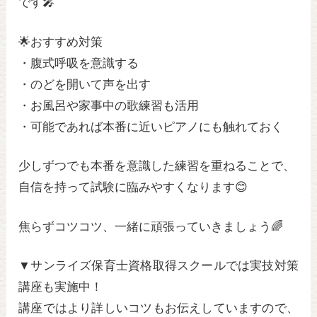
です🎤
🌟おすすめ対策
・腹式呼吸を意識する
・のどを開いて声を出す
・お風呂や家事中の歌練習も活用
・可能であれば本番に近いピアノにも触れておく
少しずつでも本番を意識した練習を重ねることで、
自信を持って試験に臨みやすくなります😊
焦らずコツコツ、一緒に頑張っていきましょう🌈
▼サンライズ保育士資格取得スクールでは実技対策
講座も実施中！
講座ではより詳しいコツもお伝えしていますので、