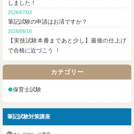
しました！
2026/07/03
筆記試験の申請はお済ですか？
2026/06/16
【実技試験本番まであと少し】最後の仕上げ
で合格に近づこう ！
カテゴリー
●
保育士試験
筆記試験対策講座