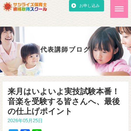
お申し込み
代表講師ブログ
来月はいよいよ実技試験本番！
音楽を受験する皆さんへ、最後
の仕上げポイント
2026年05月25日