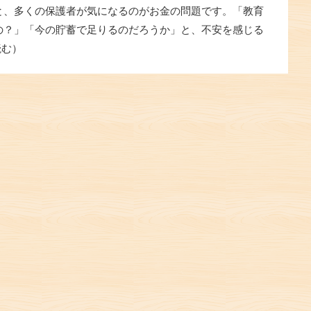
と、多くの保護者が気になるのがお金の問題です。「教育
の？」「今の貯蓄で足りるのだろうか」と、不安を感じる
読む）