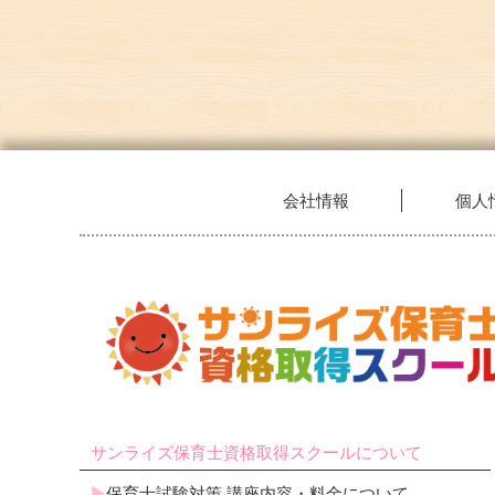
会社情報
個人
サンライズ保育士資格取得スクールについて
保育士試験対策 講座内容・料金について