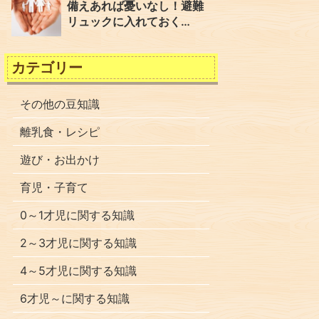
備えあれば憂いなし！避難
リュックに入れておく…
カテゴリー
その他の豆知識
離乳食・レシピ
遊び・お出かけ
育児・子育て
0～1才児に関する知識
2～3才児に関する知識
4～5才児に関する知識
6才児～に関する知識