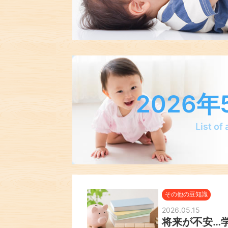
2026
List of
その他の豆知識
2026.05.15
将来が不安…