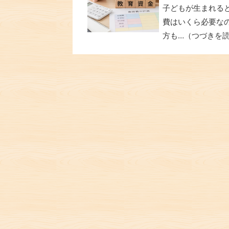
子どもが生まれる
費はいくら必要な
方も…（つづきを