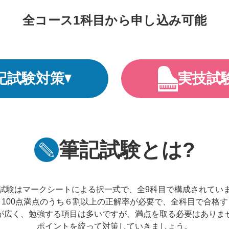
全コース1科目から
申し込み可能
記試験対策
実技試
筆記試験とは?
試験はマークシートによる択一式で、全9科目で構成されてい
100点満点のうち６割以上の正解率が必要で、全科目で合格
が広く、勉強する項目は多いですが、満点を取る必要はありま
ポイントを絞って対策していきましょう。