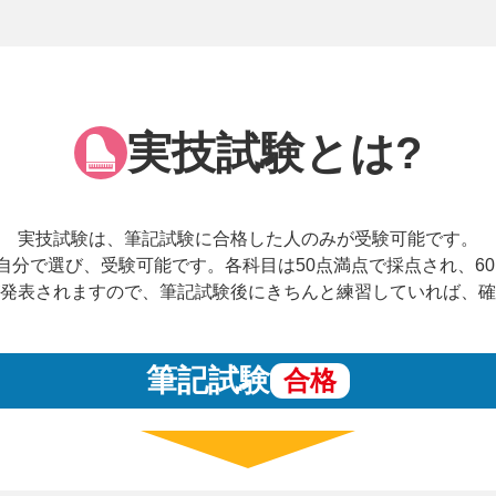
実技試験とは?
実技試験は、筆記試験に合格した人のみが受験可能です。
自分で選び、受験可能です。各科目は50点満点で採点され、6
発表されますので、筆記試験後にきちんと練習していれば、確
筆記試験
合格