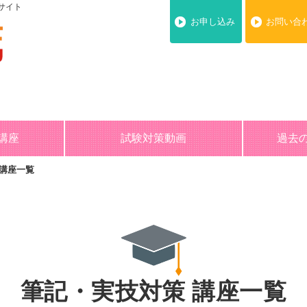
サイト
お申し込み
お問い合
講座
試験対策動画
過去
 講座一覧
筆記・実技対策
講座一覧