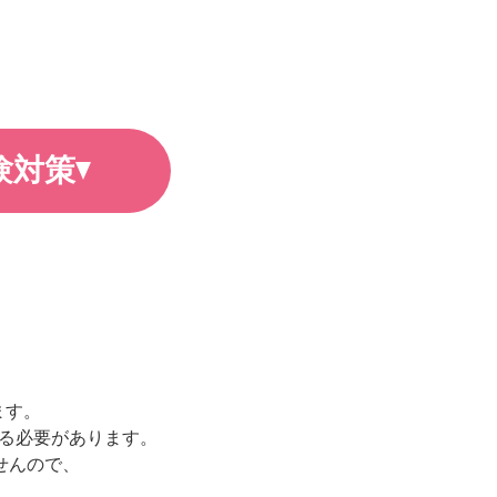
験対策
ます。
する必要があります。
せんので、