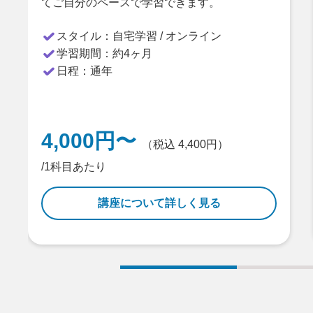
てご自分のペースで学習できます。
スタイル：
自宅学習 / オンライン
学習期間：
約4ヶ月
日程：
通年
4,000円〜
（税込 4,400円）
/1科目あたり
講座について詳しく見る