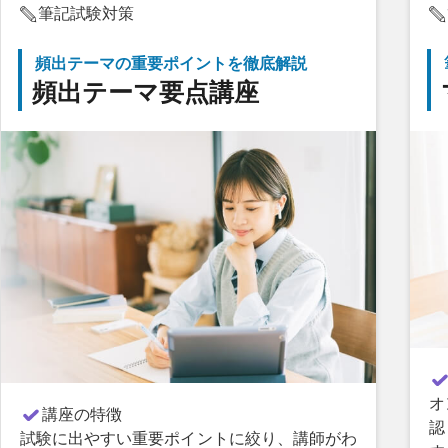
筆記試験対策
頻出テーマの重要ポイントを徹底解説
頻出テーマ要点講座
オ
講座の特徴
認
試験に出やすい重要ポイントに絞り、講師がわ