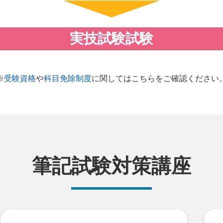
実技試験試験
※
受験資格
や
科目免除制度
に関しては
こちらをご確認ください
筆記試験対策講座