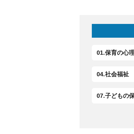
01.保育の心
04.社会福祉
07.子どもの