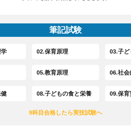
筆記試験
理学
02.保育原理
03.子
05.教育原理
06.社
保健
08.子どもの食と栄養
09.保
9科目合格したら実技試験へ