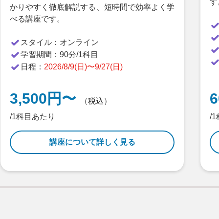
す
かりやすく徹底解説する、短時間で効率よく学
べる講座です。
スタイル：
オンライン
学習期間：
90分/1科目
日程：
2026/8/9(日)〜9/27(日)
3,500円〜
（税込）
/1科目あたり
/
講座について詳しく見る