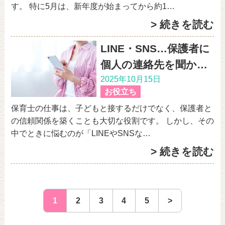
す。 特に5月は、新年度が始まってから約1…
> 続きを読む
LINE・SNS…保護者に
個人の連絡先を聞か…
2025年10月15日
お役立ち
保育士の仕事は、子どもと接するだけでなく、保護者と
の信頼関係を築くことも大切な役割です。 しかし、その
中でときに悩むのが「LINEやSNSな…
> 続きを読む
1
2
3
4
5
>