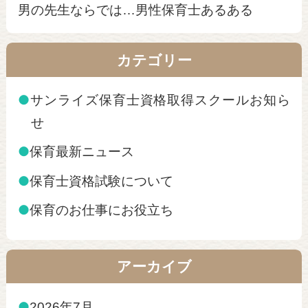
男の先生ならでは…男性保育士あるある
カテゴリー
●
サンライズ保育士資格取得スクールお知ら
せ
●
保育最新ニュース
●
保育士資格試験について
●
保育のお仕事にお役立ち
アーカイブ
●
2026年7月