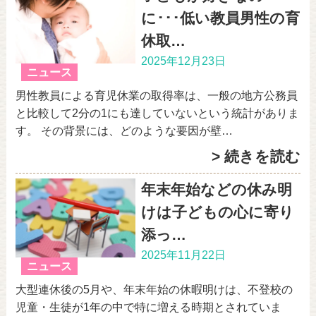
に･･･低い教員男性の育
休取…
2025年12月23日
ニュース
男性教員による育児休業の取得率は、一般の地方公務員
と比較して2分の1にも達していないという統計がありま
す。 その背景には、どのような要因が壁…
> 続きを読む
年末年始などの休み明
けは子どもの心に寄り
添っ…
2025年11月22日
ニュース
大型連休後の5月や、年末年始の休暇明けは、不登校の
児童・生徒が1年の中で特に増える時期とされていま