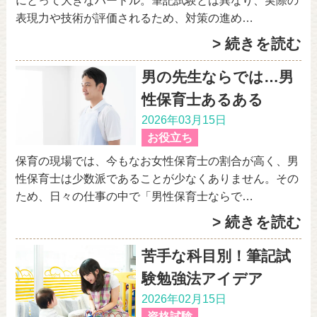
表現力や技術が評価されるため、対策の進め…
> 続きを読む
男の先生ならでは…男
性保育士あるある
2026年03月15日
お役立ち
保育の現場では、今もなお女性保育士の割合が高く、男
性保育士は少数派であることが少なくありません。その
ため、日々の仕事の中で「男性保育士ならで…
> 続きを読む
苦手な科目別！筆記試
験勉強法アイデア
2026年02月15日
資格試験