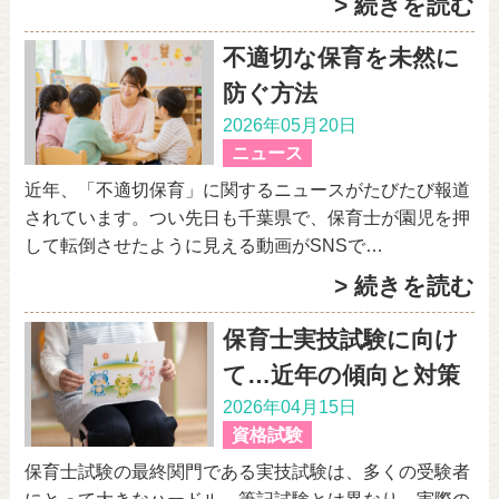
> 続きを読む
不適切な保育を未然に
防ぐ方法
2026年05月20日
ニュース
近年、「不適切保育」に関するニュースがたびたび報道
されています。つい先日も千葉県で、保育士が園児を押
して転倒させたように見える動画がSNSで…
> 続きを読む
保育士実技試験に向け
て…近年の傾向と対策
2026年04月15日
資格試験
保育士試験の最終関門である実技試験は、多くの受験者
にとって大きなハードル。筆記試験とは異なり、実際の