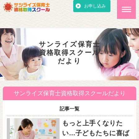
お申し込み
サンライズ保育士
資格取得スクール
だより
サンライズ保育士資格取得スクールだより
記事一覧
もっと上手くなりた
い…子どもたちに喜ば