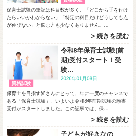
保育士試験の筆記は科目数が多く、「どこから手を付け
たらいいかわからない」「特定の科目だけどうしても点
が伸びない」と悩む方も少なくありません。…
> 続きを読む
令和8年保育士試験(前
期)受付スタート！受
験…
2026年01月08日
資格試験
保育士を目指す皆さんにとって、年に一度のチャンスで
ある「保育士試験」。いよいよ令和8年前期試験の願書
受付がスタートしました。この記事では、保…
> 続きを読む
子どもが好きなの