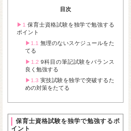
目次
1
保育士資格試験を独学で勉強する
ポイント
1.1
無理のないスケジュールをた
てる
1.2
9科目の筆記試験をバランス
良く勉強する
1.3
実技試験を独学で突破するた
めの対策をたてる
保育士資格試験を独学で勉強するポ
イント