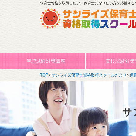
保育士資格を取得したい、保育士になりたい方を応援する
筆記試験対策講座
実技試験対策
TOP
サンライズ保育士資格取得スクールだより
保
サ