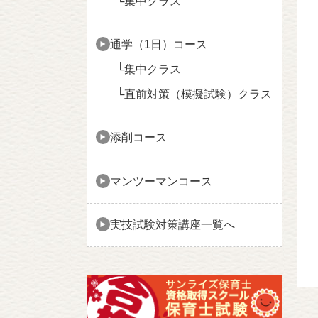
集中クラス
通学（1日）コース
集中クラス
直前対策（模擬試験）クラス
添削コース
マンツーマンコース
実技試験対策講座一覧へ