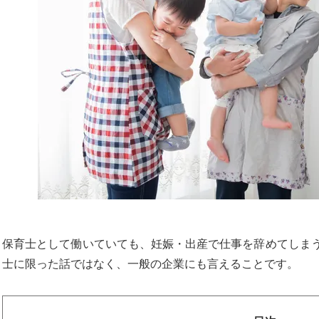
k
保育士として働いていても、妊娠・出産で仕事を辞めてしま
士に限った話ではなく、一般の企業にも言えることです。