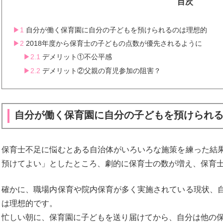
目次
1
自分が働く保育園に自分の子どもを預けられるのは理想的
2
2018年度から保育士の子どもの点数が優先されるように
2.1
デメリット①不公平感
2.2
デメリット②父親の育児参加の阻害？
自分が働く保育園に自分の子どもを預けられ
保育士不足に悩むとある自治体がいろいろな施策を練った結
預けてよい」としたところ、劇的に保育士の数が増え、保育
確かに、職場内保育や院内保育が多く実施されている現状、
は理想的です。
忙しい朝に、保育園に子どもを送り届けてから、自分は他の