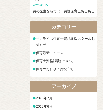
2026/03/15
男の先生ならでは…男性保育士あるある
カテゴリー
●
サンライズ保育士資格取得スクールお
知らせ
●
保育最新ニュース
●
保育士資格試験について
●
保育のお仕事にお役立ち
アーカイブ
●
2026年7月
●
2026年6月