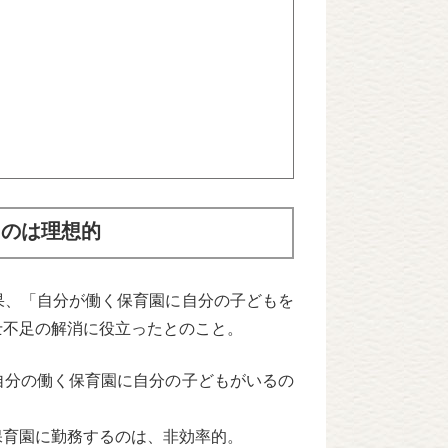
るのは理想的
果、「自分が働く保育園に自分の子どもを
士不足の解消に役立ったとのこと。
自分の働く保育園に自分の子どもがいるの
保育園に勤務するのは、非効率的。