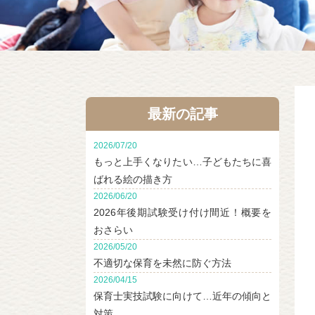
最新の記事
2026/07/20
もっと上手くなりたい…子どもたちに喜
ばれる絵の描き方
2026/06/20
2026年後期試験受け付け間近！概要を
おさらい
2026/05/20
不適切な保育を未然に防ぐ方法
2026/04/15
保育士実技試験に向けて…近年の傾向と
対策