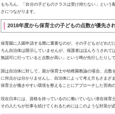
もちろん、「自分の子どものクラスは受け持たない」という
さにつながります。
2018年度から保育士の子どもの点数が優先さ
保育園に入園申請する際に重要なのが、その子どもがどれだ
ろん自治体は開示していませんが、保護者はほんろうされて
無認可に行っていると点数が高い」という噂が先行したりし
国は自治体に対して、親が保育士や幼稚園教論の場合、点数
に何点かは分かりませんし、自治体によって考え方もさまざ
保育士が働きやすい環境を整えることにアプローチした苦肉
現在日本には、資格を持っているのに働いていない潜在保育士
その人たちが仕事を続けてくれるためにはこのような対策が