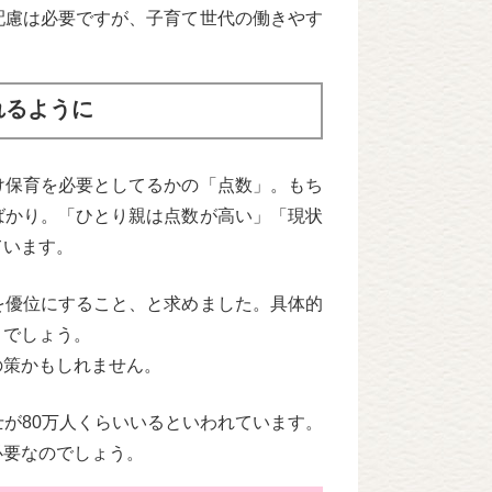
配慮は必要ですが、子育て世代の働きやす
れるように
け保育を必要としてるかの「点数」。もち
ばかり。「ひとり親は点数が高い」「現状
ています。
を優位にすること、と求めました。具体的
までしょう。
の策かもしれません。
が80万人くらいいるといわれています。
必要なのでしょう。