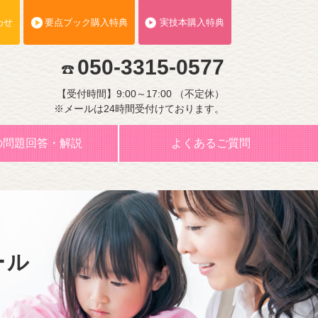
わせ
要点ブック購入特典
実技本購入特典
050-3315-0577
【受付時間】9:00～17:00 （不定休）
※メールは24時間受付けております。
の問題回答・解説
よくあるご質問
ール