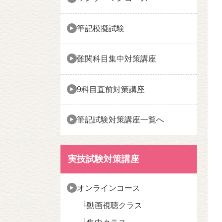
筆記模擬試験
難関科目集中対策講座
9科目直前対策講座
筆記試験対策講座一覧へ
実技試験対策講座
オンラインコース
動画視聴クラス