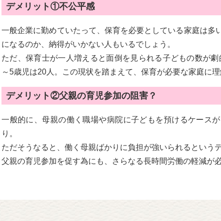
デメリット①不公平感
一般企業に勤めていたって、保育を必要としている家庭は多
になるのか、納得がいかない人もいるでしょう。
ただ、保育士が一人増えると面倒を見られる子どもの数が劇的
～5歳児は20人。この現状を踏まえて、保育が必要な家庭に
デメリット②父親の育児参加の阻害？
一般的に、母親の働く職場や病院に子どもを預けるケースが
り。
ただそうなると、働く母親ばかりに負担が強いられるという
父親の育児参加を促す為にも、さらなる長時間労働の軽減が