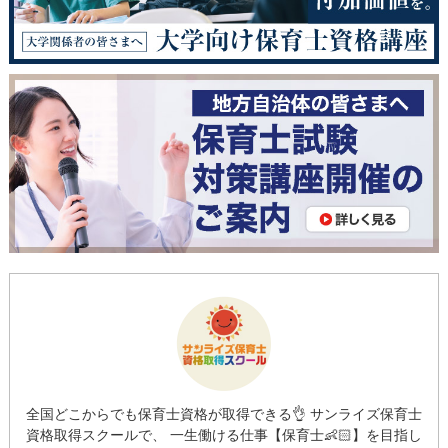
全国どこからでも保育士資格が取得できる👌 サンライズ保育士
資格取得スクールで、 一生働ける仕事【保育士👶🏻】を目指し