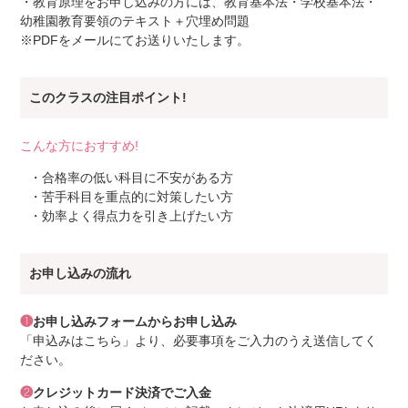
・教育原理をお申し込みの方には、教育基本法・学校基本法・
幼稚園教育要領のテキスト＋穴埋め問題
※PDFをメールにてお送りいたします。
このクラスの注目ポイント!
こんな方におすすめ!
・合格率の低い科目に不安がある方
・苦手科目を重点的に対策したい方
・効率よく得点力を引き上げたい方
お申し込みの流れ
❶
お申し込みフォームからお申し込み
「申込みはこちら」より、必要事項をご入力のうえ送信してく
ださい。
❷
クレジットカード決済でご入金