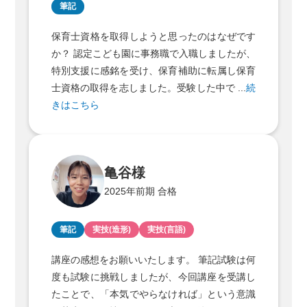
筆記
保育士資格を取得しようと思ったのはなぜです
か？ 認定こども園に事務職で入職しましたが、
特別支援に感銘を受け、保育補助に転属し保育
士資格の取得を志しました。受験した中で ...
続
きはこちら
亀谷様
2025年前期 合格
筆記
実技(造形)
実技(言語)
講座の感想をお願いいたします。 筆記試験は何
度も試験に挑戦しましたが、今回講座を受講し
たことで、「本気でやらなければ」という意識