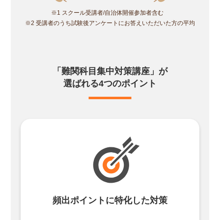
※1 スクール受講者/自治体開催参加者含む
※2 受講者のうち試験後アンケートにお答えいただいた方の平均
「難関科目集中対策講座」が
選ばれる4つのポイント
頻出ポイントに
特化した対策