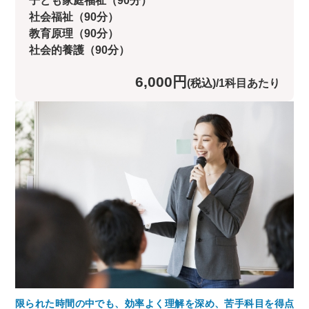
子ども家庭福祉（90分）
社会福祉（90分）
教育原理（90分）
社会的養護（90分）
6,000円
(税込)/1科目あたり
限られた時間の中でも、効率よく理解を深め、苦手科目を得点