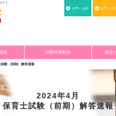
サイト
お申し込み
お問い合
講座
試験対策動画
過去
育士試験（前期）解答速報
2024年4月
保育士試験（前期）解答速報