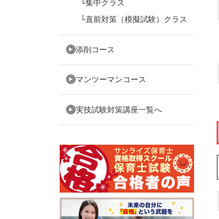
集中クラス
直前対策（模擬試験）クラス
添削コース
マンツーマンコース
実技試験対策講座一覧へ