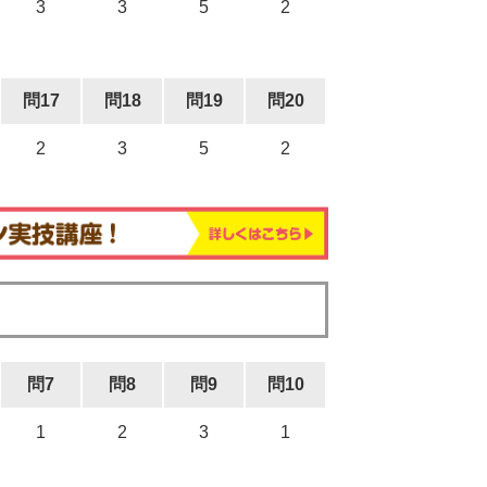
3
3
5
2
問17
問18
問19
問20
2
3
5
2
問7
問8
問9
問10
1
2
3
1