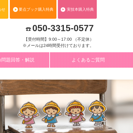
わせ
要点ブック購入特典
実技本購入特典
050-3315-0577
【受付時間】9:00～17:00 （不定休）
※メールは24時間受付けております。
の問題回答・解説
よくあるご質問