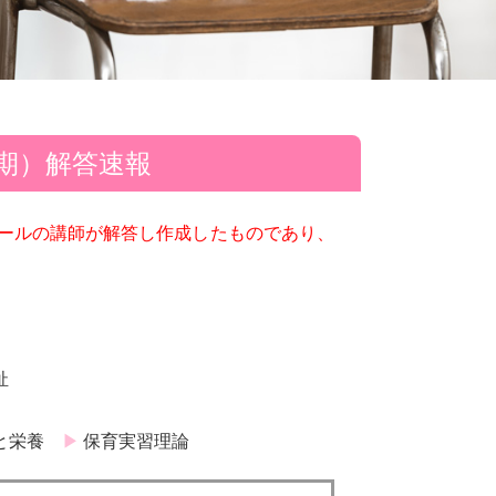
前期）解答速報
ールの講師が解答し作成したものであり、
祉
と栄養
保育実習理論