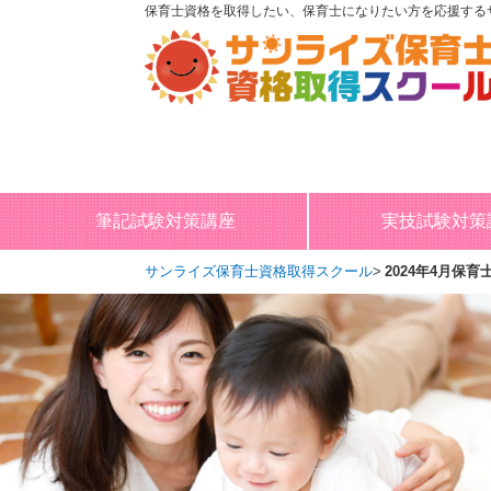
保育士資格を取得したい、保育士になりたい方を応援する
筆記試験対策講座
実技試験対策
サンライズ保育士資格取得スクール
2024年4月保