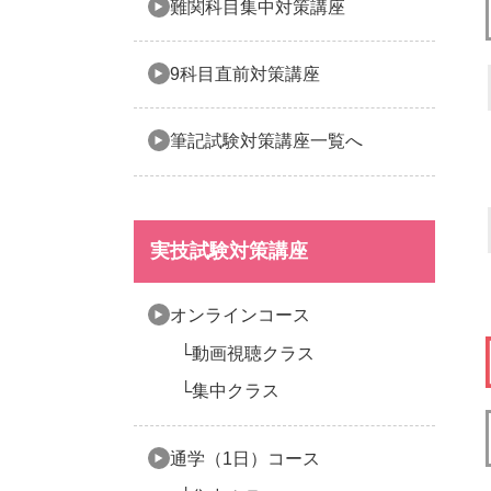
難関科目集中対策講座
9科目直前対策講座
筆記試験対策講座一覧へ
実技試験対策講座
オンラインコース
動画視聴クラス
集中クラス
通学（1日）コース