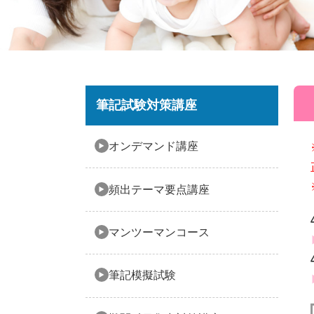
筆記試験対策講座
オンデマンド講座
頻出テーマ要点講座
マンツーマンコース
筆記模擬試験