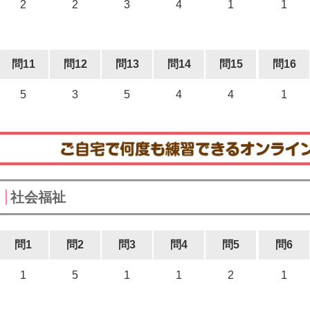
2
2
3
4
1
1
問11
問12
問13
問14
問15
問16
5
3
5
4
4
1
社会福祉
問1
問2
問3
問4
問5
問6
1
5
1
1
2
1