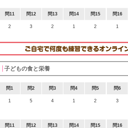
問11
問12
問13
問14
問15
問16
2
3
2
1
2
1
子どもの食と栄養
問1
問2
問3
問4
問5
問6
1
5
4
1
2
3
問11
問12
問13
問14
問15
問16