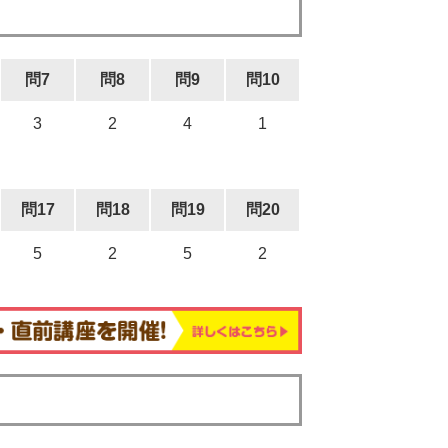
問7
問8
問9
問10
3
2
4
1
問17
問18
問19
問20
5
2
5
2