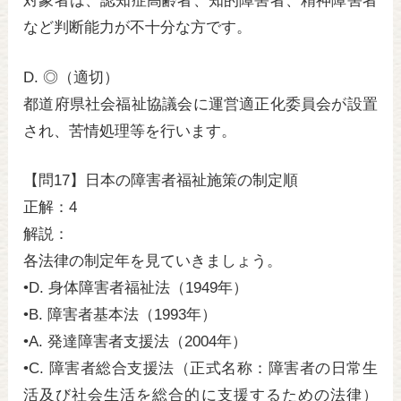
対象者は、認知症高齢者、知的障害者、精神障害者
など判断能力が不十分な方です。
D. ◎（適切）
都道府県社会福祉協議会に運営適正化委員会が設置
され、苦情処理等を行います。
【問17】日本の障害者福祉施策の制定順
正解：4
解説：
各法律の制定年を見ていきましょう。
•D. 身体障害者福祉法（1949年）
•B. 障害者基本法（1993年）
•A. 発達障害者支援法（2004年）
•C. 障害者総合支援法（正式名称：障害者の日常生
活及び社会生活を総合的に支援するための法律）