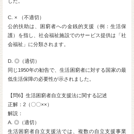
した。
C. × （不適切）
公的扶助は、困窮者への金銭的支援（例：生活保
護）を指し、社会福祉施設でのサービス提供は「社
会福祉」に分類されます。
D. ◎（適切）
同じ1950年の勧告で、生活困窮者に対する国家の最
低生活保障の必要性が示されました。
【問6】生活困窮者自立支援法に関する記述
正解：2（〇〇××）
解説：
A. ◎（適切）
生活困窮者自立支援法では、複数の自立支援事業