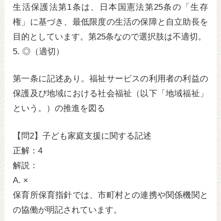
生活保護法第1条は、日本国憲法第25条の「生存
権」に基づき、最低限度の生活の保障と自立助長を
目的としています。第25条なので選択肢は不適切。
5. ◎（適切）
第一条に記述あり。福祉サービスの利用者の利益の
保護及び地域における社会福祉（以下「地域福祉」
という。）の推進を図る
【問2】子ども家庭支援に関する記述
正解：4
解説：
A. ×
保育所保育指針では、市町村との連携や関係機関と
の協働が明記されています。