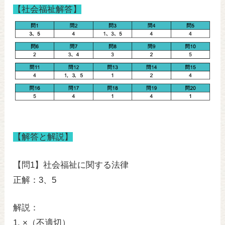
【社会福祉解答】
【解答と解説】
【問1】社会福祉に関する法律
正解：3、5
解説：
1. ×（不適切）