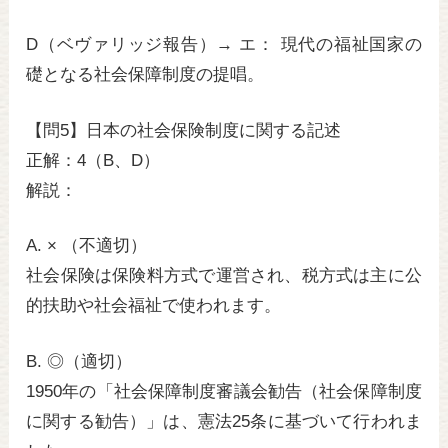
D（ベヴァリッジ報告）→ エ： 現代の福祉国家の
礎となる社会保障制度の提唱。
【問5】日本の社会保険制度に関する記述
正解：4（B、D）
解説：
A. × （不適切）
社会保険は保険料方式で運営され、税方式は主に公
的扶助や社会福祉で使われます。
B. ◎（適切）
1950年の「社会保障制度審議会勧告（社会保障制度
に関する勧告）」は、憲法25条に基づいて行われま