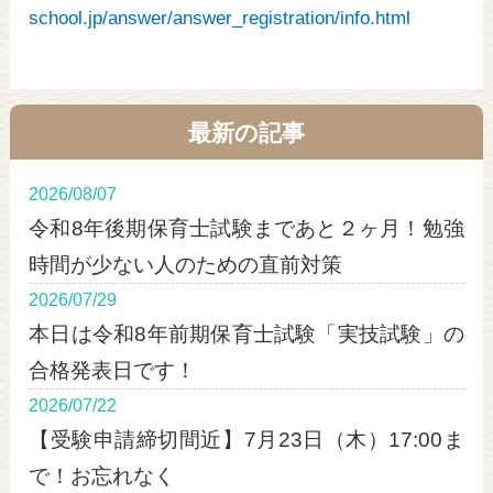
school.jp/answer/answer_registration/info.html
最新の記事
2026/08/07
令和8年後期保育士試験まであと２ヶ月！勉強
時間が少ない人のための直前対策
2026/07/29
本日は令和8年前期保育士試験「実技試験」の
合格発表日です！
2026/07/22
【受験申請締切間近】7月23日（木）17:00ま
で！お忘れなく