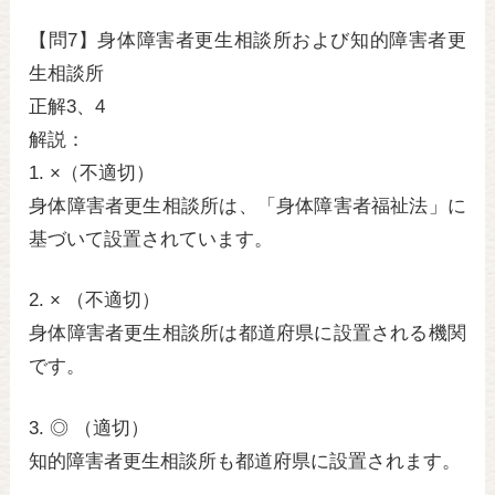
【問7】身体障害者更生相談所および知的障害者更
生相談所
正解3、4
解説：
1. ×（不適切）
身体障害者更生相談所は、「
身体障害者福祉法
」に
基づいて設置されています。
2. × （不適切）
身体障害者更生相談所は都道府県に設置される機関
です。
3. ◎ （適切）
知的障害者更生相談所も都道府県に設置されます。