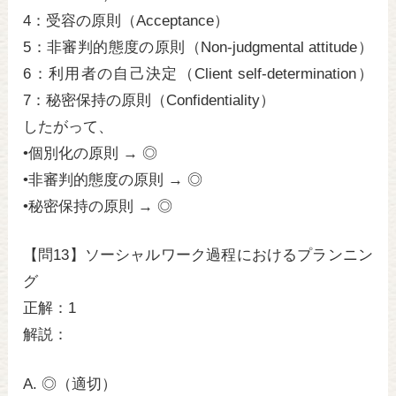
4：受容の原則（Acceptance）
5：非審判的態度の原則（Non-judgmental attitude）
6：利用者の自己決定（Client self-determination）
7：秘密保持の原則（Confidentiality）
したがって、
•個別化の原則 → ◎
•非審判的態度の原則 → ◎
•秘密保持の原則 → ◎
【問13】ソーシャルワーク過程におけるプランニン
グ
正解：1
解説：
A. ◎（適切）