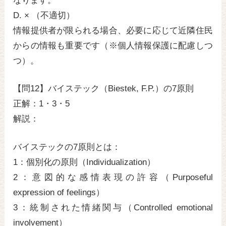
なります。
D. × （不適切）
情報提供者が限られる場合、必要に応じて近隣住民
からの情報も重要です（※個人情報保護に配慮しつ
つ）。
【問12】バイステック（Biestek, F.P.）の7原則
正解：1・3・5
解説：
バイステックの7原則とは：
1：個別化の原則（Individualization）
2：意図的な感情表現の許容（Purposeful
expression of feelings）
3：統制された情緒関与（Controlled emotional
involvement）