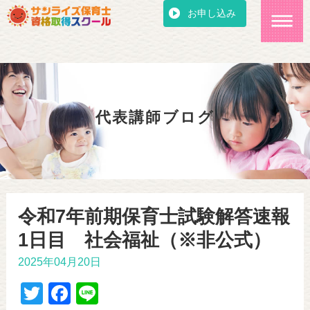
お申し込み
代表講師ブログ
令和7年前期保育士試験解答速報
1日目 社会福祉（※非公式）
2025年04月20日
T
F
Li