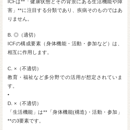
ICFは**「健康状態とその背景にある生活機能や障
害」**に注目する分類であり、疾病そのものではあ
りません。
B. ◎（適切）
ICFの構成要素（身体機能・活動・参加など）は、
相互に作用します。
C. ×（不適切）
教育・福祉など多分野での活用が想定されていま
す。
•
D. ×（不適切）
「生活機能」は**「身体機能(構造)・活動・参加」
**の3要素です。