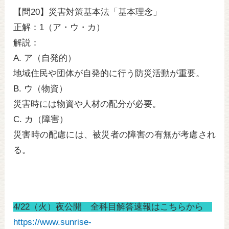
【問20】災害対策基本法「基本理念」
正解：1（ア・ウ・カ）
解説：
A. ア（自発的）
地域住民や団体が自発的に行う防災活動が重要。
B. ウ（物資）
災害時には物資や人材の配分が必要。
C. カ（障害）
災害時の配慮には、被災者の障害の有無が考慮され
る。
4/22（火）夜公開 全科目解答速報はこちらから
https://www.sunrise-