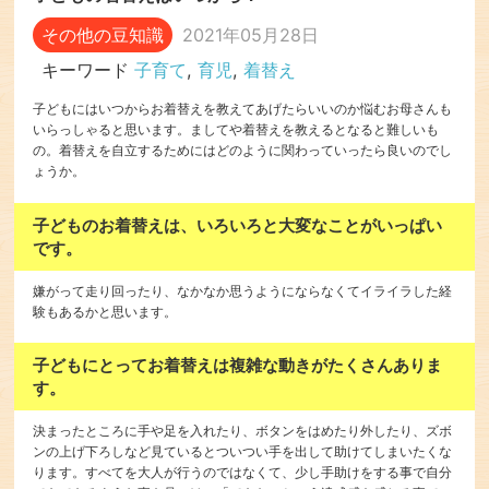
その他の豆知識
2021年05月28日
キーワード
子育て
,
育児
,
着替え
子どもにはいつからお着替えを教えてあげたらいいのか悩むお母さんも
いらっしゃると思います。ましてや着替えを教えるとなると難しいも
の。着替えを自立するためにはどのように関わっていったら良いのでし
ょうか。
子どものお着替えは、いろいろと大変なことがいっぱい
です。
嫌がって走り回ったり、なかなか思うようにならなくてイライラした経
験もあるかと思います。
子どもにとってお着替えは複雑な動きがたくさんありま
す。
決まったところに手や足を入れたり、ボタンをはめたり外したり、ズボ
ンの上げ下ろしなど見ているとついつい手を出して助けてしまいたくな
ります。すべてを大人が行うのではなくて、少し手助けをする事で自分