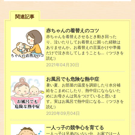
関連記事
赤ちゃんの着替えのコツ
赤ちゃんを着替えさせるとき動き回った
り、泣いたりしてお着替えに困った経験は
ありませんか。お着替えの言葉かけや準備
だけで泣き出してしまうことも…（つづきを
読む）
2021年04月30日
お風呂でも危険な熱中症
暑い夏、お部屋の温度を調節したり水分補
給をこまめにしたり、熱中症にならないた
めにお母さんは気をつけていると思いま
す。実はお風呂で熱中症になる…（つづきを
読む）
2020年09月04日
一人っ子の競争心を育てる
一人っ子は兄弟のいない分、お家では一人